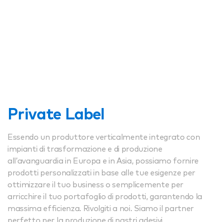
Private Label
Essendo un produttore verticalmente integrato con
impianti di trasformazione e di produzione
all’avanguardia in Europa e in Asia, possiamo fornire
prodotti personalizzati in base alle tue esigenze per
ottimizzare il tuo business o semplicemente per
arricchire il tuo portafoglio di prodotti, garantendo la
massima efficienza. Rivolgiti a noi. Siamo il partner
perfetto per la produzione di nastri adesivi.