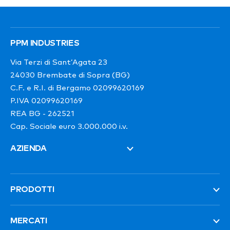
PPM INDUSTRIES
Via Terzi di Sant’Agata 23
24030 Brembate di Sopra (BG)
C.F. e R.I. di Bergamo 02099620169
P.IVA 02099620169
REA BG - 262521
Cap. Sociale euro 3.000.000 i.v.
AZIENDA
PRODOTTI
MERCATI