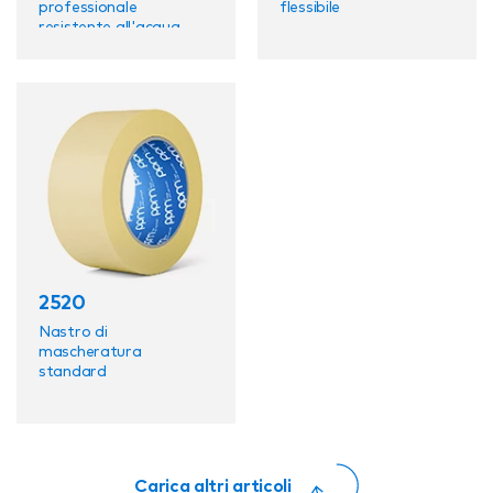
professionale
flessibile
resistente all'acqua
2520
Nastro di
mascheratura
standard
Carica altri articoli