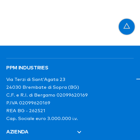
PPM INDUSTRIES
Via Terzi di Sant’Agata 23
24030 Brembate di Sopra (BG)
C.F. e R.I. di Bergamo 02099620169
P.IVA 02099620169
REA BG - 262521
Cap. Sociale euro 3.000.000 i.v.
AZIENDA