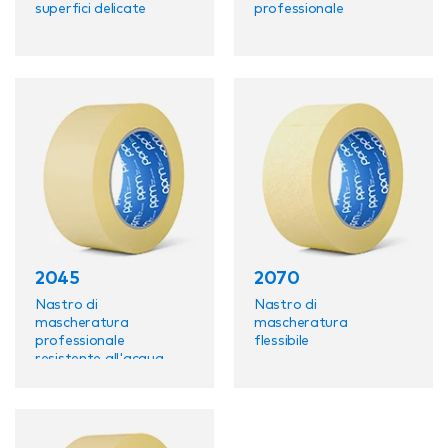
superfici delicate
professionale
2045
2070
Nastro di
Nastro di
mascheratura
mascheratura
professionale
flessibile
resistente all'acqua