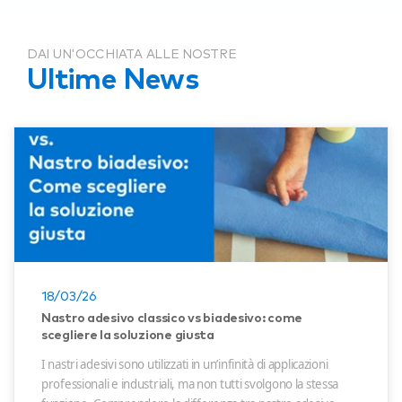
DAI UN'OCCHIATA ALLE NOSTRE
Ultime News
18/03/26
Nastro adesivo classico vs biadesivo: come
scegliere la soluzione giusta
I nastri adesivi sono utilizzati in un’infinità di applicazioni
professionali e industriali, ma non tutti svolgono la stessa