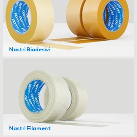
Nastri Biadesivi
Nastri Filament